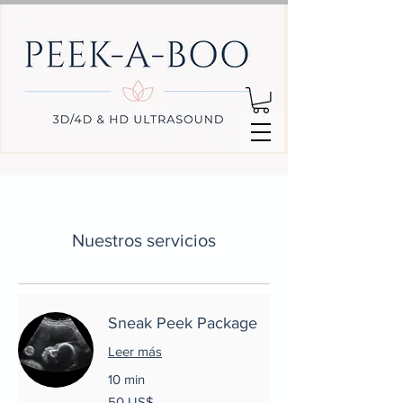
Nuestros servicios
Sneak Peek Package
Leer más
10 min
50
50 US$