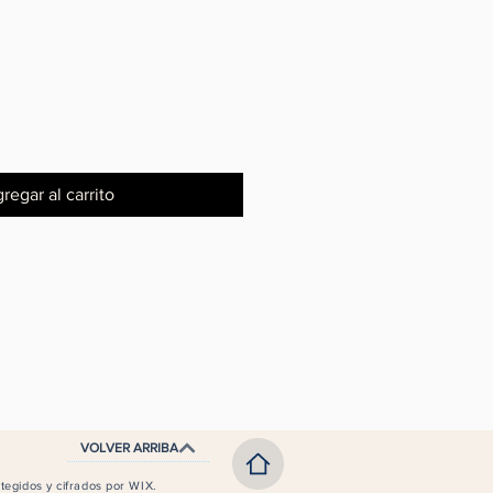
o
regar al carrito
VOLVER ARRIBA
egidos y cifrados por WIX.