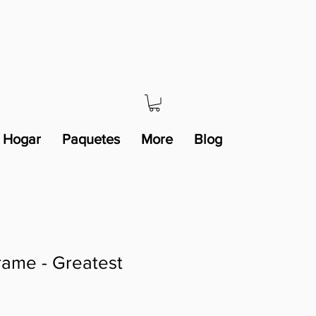
Hogar
Paquetes
More
Blog
rame - Greatest