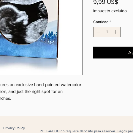
Preci
9,99 US$
Impuesto excluido
Cantidad
*
Ag
ures an exclusive hand painted watercolor
n, and just the right spot for an
nches.
Privacy Policy
PEEK-A-BOO no requiere depósito para reservar. Pagos prot