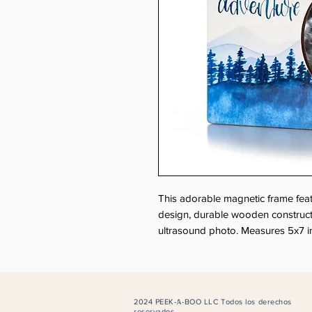
This adorable magnetic frame feat
design, durable wooden constructio
ultrasound photo. Measures 5x7 i
2024 PEEK-A-BOO LLC Todos los derechos
reservados